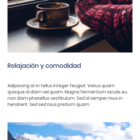
Relajación y comodidad
Adipiscing at in tellus integer feugiat. Varius quam
quisque id diam vel quam. Magna fermentum iaculis eu
non diam phasellus vestibulum. Sed id semper risus in
hendrerit. Sed sed risus pretium quam.