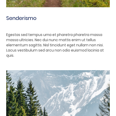
Senderismo
Egestas sed tempus urna et pharetra pharetra massa
massa ultricies. Nec dui nunc mattis enim ut tellus
elementum sagittis. Nisl tincidunt eget nullam non nisi.
Lacus vestibulum sed arcu non odio euismod lacinia at
quis.