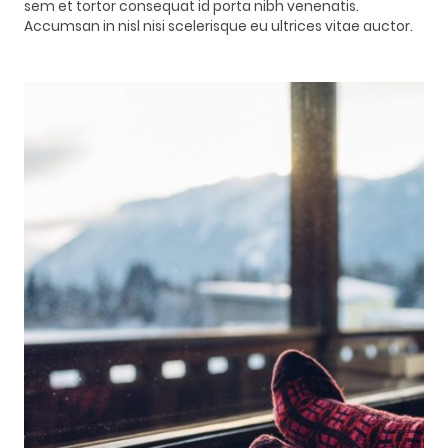
sem et tortor consequat id porta nibh venenatis.
Accumsan in nisl nisi scelerisque eu ultrices vitae auctor.