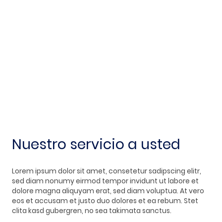
Nuestro servicio a usted
Lorem ipsum dolor sit amet, consetetur sadipscing elitr,
sed diam nonumy eirmod tempor invidunt ut labore et
dolore magna aliquyam erat, sed diam voluptua. At vero
eos et accusam et justo duo dolores et ea rebum. Stet
clita kasd gubergren, no sea takimata sanctus.